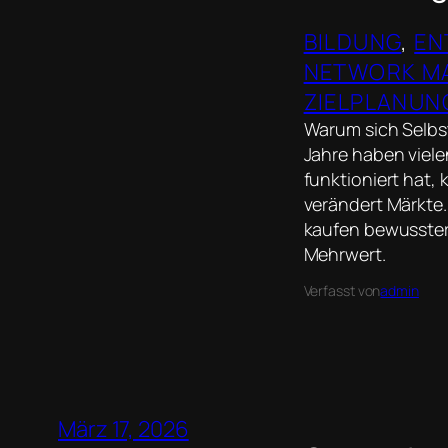
BILDUNG
, 
EN
NETWORK M
ZIELPLANUN
Warum sich Selbst
Jahre haben viel
funktioniert hat,
verändert Märkte.
kaufen bewusster 
Mehrwert.
Verfasst von
admin
März 17, 2026