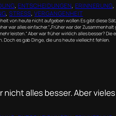
LDUNG
, 
ENTSCHEIDUNGEN
, 
ERINNERUNG
, 
NG
, 
STRESS
, 
VERGANGENHEIT
iheit von heute nicht aufgeben wollen Es gibt diese Sä
rüher war alles einfacher.“„Früher war der Zusammenhalt 
hr leisten.“ Aber war früher wirklich alles besser? Die 
n. Doch es gab Dinge, die uns heute vielleicht fehlen.
 nicht alles besser. Aber viele