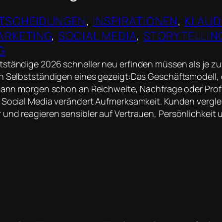
TSCHEIDUNGEN
, 
INSPIRATIONEN
, 
KI AUD
ARKETING
, 
SOCIAL MEDIA
, 
STORYTELLIN
G
ständige 2026 schneller neu erfinden müssen als je zuv
en Selbstständigen eines gezeigt:Das Geschäftsmodell,
 kann morgen schon an Reichweite, Nachfrage oder Profit 
 Social Media verändert Aufmerksamkeit. Kunden vergl
und reagieren sensibler auf Vertrauen, Persönlichkeit