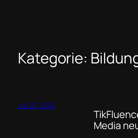
Kategorie:
Bildun
Juli 22, 2026
TikFluence
Media ne