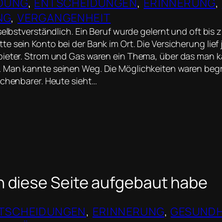
LDUNG
, 
ENTSCHEIDUNGEN
, 
ERINNERUNG
, 
NG
, 
VERGANGENHEIT
selbstverständlich. Ein Beruf wurde gelernt und oft bis 
e sein Konto bei der Bank im Ort. Die Versicherung lief
bieter. Strom und Gas waren ein Thema, über das man 
 Man kannte seinen Weg. Die Möglichkeiten waren begr
echenbarer. Heute sieht…
 diese Seite aufgebaut habe
TSCHEIDUNGEN
, 
ERINNERUNG
, 
GESUNDH