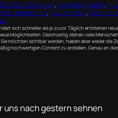
 
ENTSCHEIDUNGEN
, 
INSPIRATIONEN
, 
KI 
ORK MARKETING
, 
NEUANFANG
, 
SOCIAL M
NG
ndert sich schneller als je zuvor. Täglich entstehen ne
eue Möglichkeiten. Gleichzeitig stehen viele Menschen
 Sie möchten sichtbar werden, haben aber weder die Ze
mäßig hochwertigen Content zu erstellen. Genau an die
r uns nach gestern sehnen