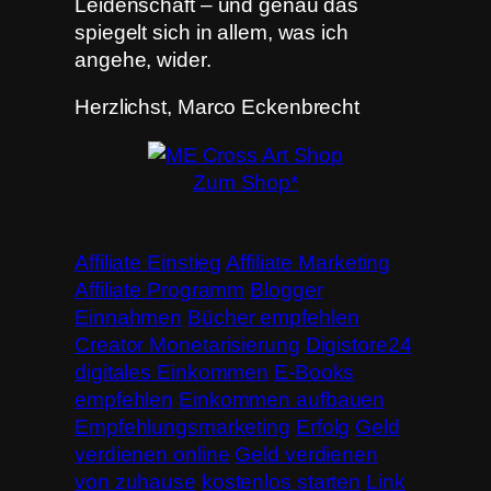
Leidenschaft – und genau das
spiegelt sich in allem, was ich
angehe, wider.
Herzlichst, Marco Eckenbrecht
Zum Shop*
Affiliate Einstieg
Affiliate Marketing
Affiliate Programm
Blogger
Einnahmen
Bücher empfehlen
Creator Monetarisierung
Digistore24
digitales Einkommen
E-Books
empfehlen
Einkommen aufbauen
Empfehlungsmarketing
Erfolg
Geld
verdienen online
Geld verdienen
von zuhause
kostenlos starten
Link