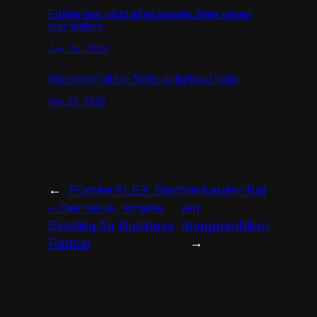
Früher war nicht alles besser. Aber vieles
war anders.
Juni 15, 2026
Warum ich diese Seite aufgebaut habe
Mai 20, 2026
←
Fúmée FLEX Start
Verkaufen hat
– Der neue, smarte
ein
Einstieg für Business
Imageproblem
Partner
→