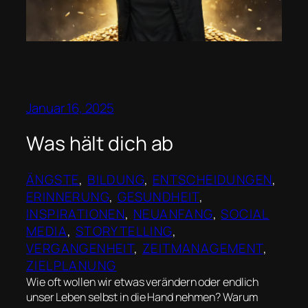
Januar 16, 2025
Was hält dich ab
ÄNGSTE
, 
BILDUNG
, 
ENTSCHEIDUNGEN
, 
ERINNERUNG
, 
GESUNDHEIT
, 
INSPIRATIONEN
, 
NEUANFANG
, 
SOCIAL
MEDIA
, 
STORYTELLING
, 
VERGANGENHEIT
, 
ZEITMANAGEMENT
, 
ZIELPLANUNG
Wie oft wollen wir etwas verändern oder endlich
unser Leben selbst in die Hand nehmen? Warum