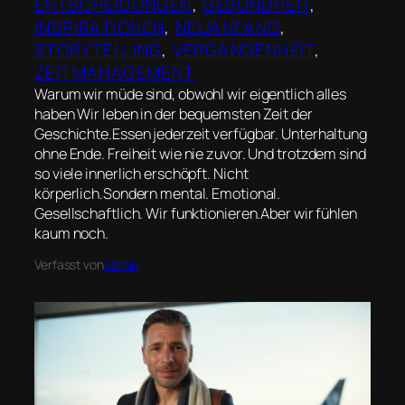
ENTSCHEIDUNGEN
, 
GESUNDHEIT
, 
INSPIRATIONEN
, 
NEUANFANG
, 
STORYTELLING
, 
VERGANGENHEIT
, 
ZEITMANAGEMENT
Warum wir müde sind, obwohl wir eigentlich alles
haben Wir leben in der bequemsten Zeit der
Geschichte.Essen jederzeit verfügbar. Unterhaltung
ohne Ende. Freiheit wie nie zuvor. Und trotzdem sind
so viele innerlich erschöpft. Nicht
körperlich.Sondern mental. Emotional.
Gesellschaftlich. Wir funktionieren.Aber wir fühlen
kaum noch.
Verfasst von
admin