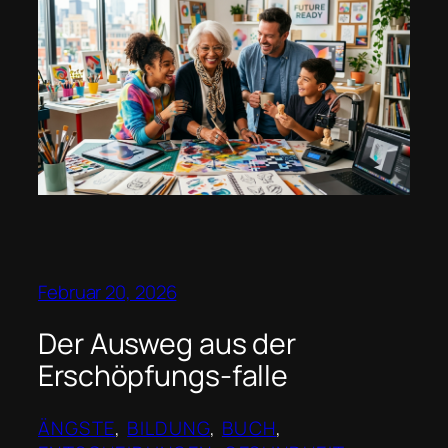
Februar 20, 2026
Der Ausweg aus der
Erschöpfungs-falle
ÄNGSTE
, 
BILDUNG
, 
BUCH
, 