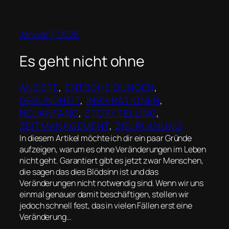
Januar 7, 2025
Es geht nicht ohne
ÄNGSTE
, 
ENTSCHEIDUNGEN
, 
GESUNDHEIT
, 
INSPIRATIONEN
, 
NEUANFANG
, 
STORYTELLING
, 
ZEITMANAGEMENT
, 
ZIELPLANUNG
In diesem Artikel möchte ich dir ein paar Gründe
aufzeigen, warum es ohne Veränderungen im Leben
nicht geht. Garantiert gibt es jetzt zwar Menschen,
die sagen das dies Blödsinn ist und das
Veränderungen nicht notwendig sind. Wenn wir uns
einmal genauer damit beschäftigen, stellen wir
jedoch schnell fest, das in vielen Fällen erst eine
Veränderung…