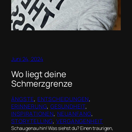
Juni 24, 2024
Wo liegt deine
Schmerzgrenze
ÄNGSTE
, 
ENTSCHEIDUNGEN
, 
ERINNERUNG
, 
GESUNDHEIT
, 
INSPIRATIONEN
, 
NEUANFANG
, 
STORYTELLING
, 
VERGANGENHEIT
Schau genau hin! Was siehst du? Einen traurigen,