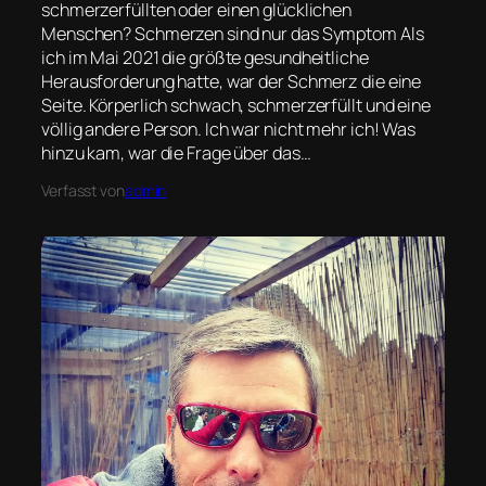
schmerzerfüllten oder einen glücklichen
Menschen? Schmerzen sind nur das Symptom Als
ich im Mai 2021 die größte gesundheitliche
Herausforderung hatte, war der Schmerz die eine
Seite. Körperlich schwach, schmerzerfüllt und eine
völlig andere Person. Ich war nicht mehr ich! Was
hinzu kam, war die Frage über das…
Verfasst von
admin