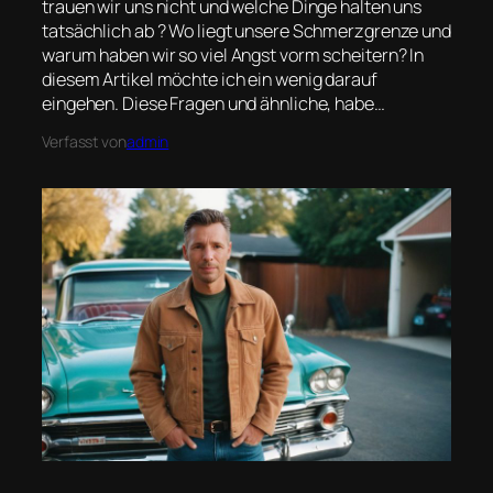
trauen wir uns nicht und welche Dinge halten uns
tatsächlich ab ? Wo liegt unsere Schmerzgrenze und
warum haben wir so viel Angst vorm scheitern? In
diesem Artikel möchte ich ein wenig darauf
eingehen. Diese Fragen und ähnliche, habe…
Verfasst von
admin