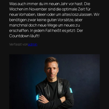
Was auch immer du im neuen Jahr vor hast. Die
Wochen im November sind die optimale Zeit für
neue Vorhaben, Ideen oder um altes loszulassen. Wir
benötigen zwar keine guten Vorsätze, aber
manchmal doch neue Wege um neues zu
erschaffen. In jedem Fall heißt es jetzt: Der
Countdown läuft!
Verfasst von
admin