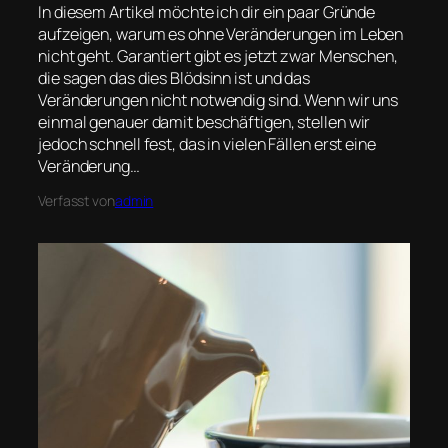
In diesem Artikel möchte ich dir ein paar Gründe
aufzeigen, warum es ohne Veränderungen im Leben
nicht geht. Garantiert gibt es jetzt zwar Menschen,
die sagen das dies Blödsinn ist und das
Veränderungen nicht notwendig sind. Wenn wir uns
einmal genauer damit beschäftigen, stellen wir
jedoch schnell fest, das in vielen Fällen erst eine
Veränderung…
Verfasst von
admin