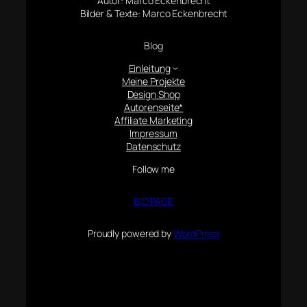
Autor: Marco Eckenbrecht
Bilder & Texte: Marco Eckenbrecht
Blog
Einleitung
Meine Projekte
Design Shop
Autorenseite*
Affiliate Marketing
Impressum
Datenschutz
Follow me
BIO PAGE
Proudly powered by
WordPress