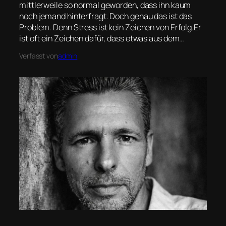
mittlerweile so normal geworden, dass ihn kaum
noch jemand hinterfragt. Doch genau das ist das
Problem. Denn Stress ist kein Zeichen von Erfolg.Er
ist oft ein Zeichen dafür, dass etwas aus dem…
Verfasst von
admin