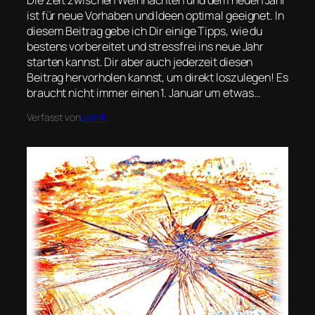
Die Zeit zwischen Weihnachten und dem neuen Jahr
ist für neue Vorhaben und Ideen optimal geeignet. In
diesem Beitrag gebe ich Dir einige Tipps, wie du
bestens vorbereitet und stressfrei ins neue Jahr
starten kannst. Dir aber auch jederzeit diesen
Beitrag hervorholen kannst, um direkt loszulegen! Es
braucht nicht immer einen 1. Januar um etwas…
Verfasst von
admin