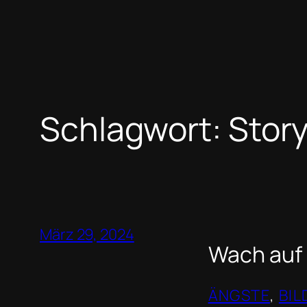
Schlagwort:
Stor
März 29, 2024
Wach auf 
ÄNGSTE
, 
BI