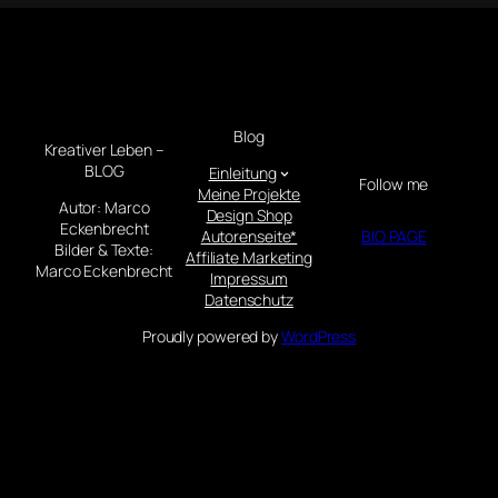
Blog
Kreativer Leben –
BLOG
Einleitung
Follow me
Meine Projekte
Autor: Marco
Design Shop
Eckenbrecht
Autorenseite*
BIO PAGE
Bilder & Texte:
Affiliate Marketing
Marco Eckenbrecht
Impressum
Datenschutz
Proudly powered by
WordPress