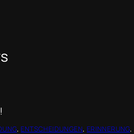
ys
!
LDUNG
, 
ENTSCHEIDUNGEN
, 
ERINNERUNG
, 