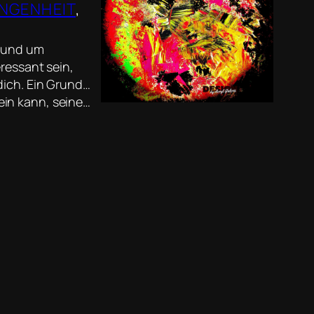
NGENHEIT
, 
s und um
ressant sein,
dich. Ein Grund…
ein kann, seine…