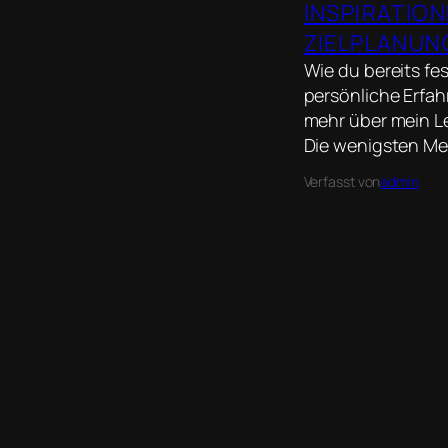
INSPIRATIO
ZIELPLANUN
Wie du bereits fe
persönliche Erfah
mehr über mein Le
Die wenigsten Men
Verfasst von
admin