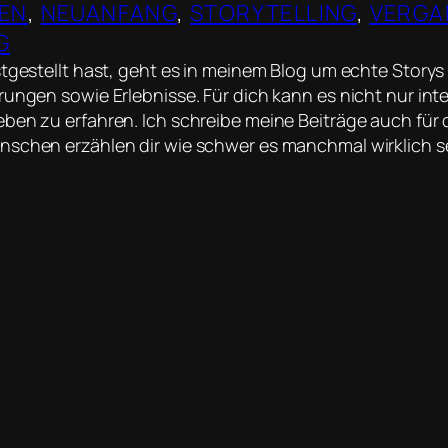
NEN
, 
NEUANFANG
, 
STORYTELLING
, 
VERGA
G
stgestellt hast, geht es in meinem Blog um echte Story
rungen sowie Erlebnisse. Für dich kann es nicht nur inte
ben zu erfahren. Ich schreibe meine Beiträge auch für 
schen erzählen dir wie schwer es manchmal wirklich s