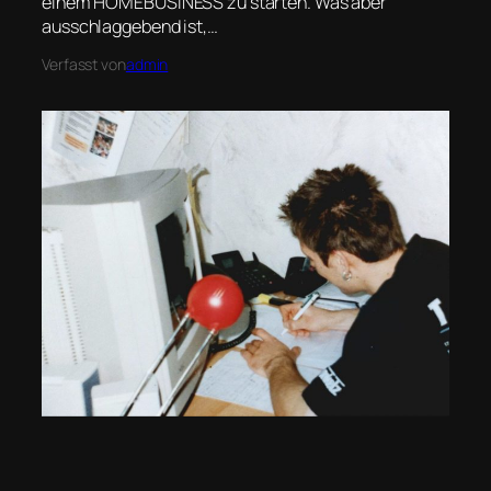
einem HOMEBUSINESS zu starten. Was aber
ausschlaggebend ist,…
Verfasst von
admin