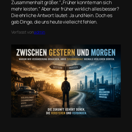
Zusammenhalt größer.“„Früher konnte man sich
mehr leisten.“ Aber war früher wirklich alles besser?
Die ehrliche Antwort lautet: Ja und Nein. Doch es
gab Dinge, die uns heute vielleicht fehlen.
Verfasst von
admin