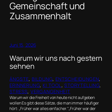
Gemeinschaft und
Zusammenhalt
Juni 15, 2026
Warum wir uns nach gestern
sehnen
ÄNGSTE
, 
BILDUNG
, 
ENTSCHEIDUNGEN
, 
ERINNERUNG
, 
KI TOOL
, 
STORYTELLING
, 
STRESS
, 
VERGANGENHEIT
Warum wir die Freiheit von heute nicht aufgeben
wollen Es gibt diese Sätze, die man immer häufiger
hört: „Früher war alles einfacher.“„Früher war der