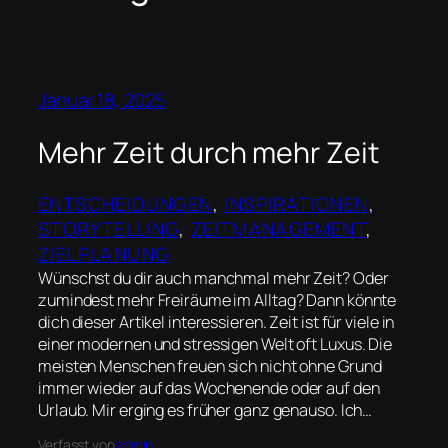
Januar 18, 2025
Mehr Zeit durch mehr Zeit
ENTSCHEIDUNGEN
, 
INSPIRATIONEN
, 
STORYTELLING
, 
ZEITMANAGEMENT
, 
ZIELPLANUNG
Wünschst du dir auch manchmal mehr Zeit? Oder
zumindest mehr Freiräume im Alltag? Dann könnte
dich dieser Artikel interessieren. Zeit ist für viele in
einer modernen und stressigen Welt oft Luxus. Die
meisten Menschen freuen sich nicht ohne Grund
immer wieder auf das Wochenende oder auf den
Urlaub. Mir erging es früher ganz genauso. Ich…
Verfasst von
admin