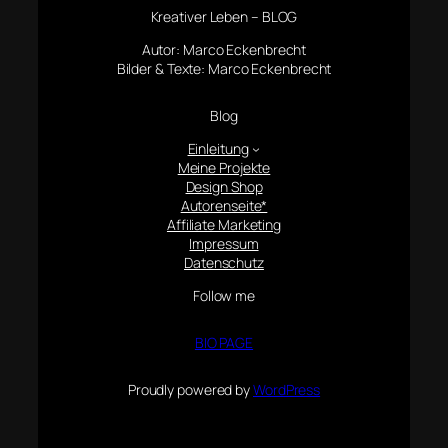
Kreativer Leben – BLOG
Autor: Marco Eckenbrecht
Bilder & Texte: Marco Eckenbrecht
Blog
Einleitung
Meine Projekte
Design Shop
Autorenseite*
Affiliate Marketing
Impressum
Datenschutz
Follow me
BIO PAGE
Proudly powered by
WordPress