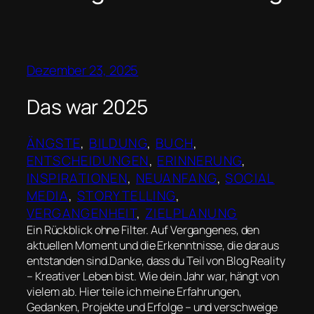
Dezember 23, 2025
Das war 2025
ÄNGSTE
, 
BILDUNG
, 
BUCH
, 
ENTSCHEIDUNGEN
, 
ERINNERUNG
, 
INSPIRATIONEN
, 
NEUANFANG
, 
SOCIAL
MEDIA
, 
STORYTELLING
, 
VERGANGENHEIT
, 
ZIELPLANUNG
Ein Rückblick ohne Filter. Auf Vergangenes, den
aktuellen Moment und die Erkenntnisse, die daraus
entstanden sind.Danke, dass du Teil von Blog Reality
– Kreativer Leben bist. Wie dein Jahr war, hängt von
vielem ab. Hier teile ich meine Erfahrungen,
Gedanken, Projekte und Erfolge – und verschweige