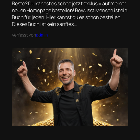
Beste? Du kannst es schon jetzt exklusiv auf meiner
neuen Homepage bestellen! Bewusst Mensch ist ein
Buch für jeden! Hier kannst du es schon bestellen
Dieses Buch ist kein sanftes…
Verfasst von
admin