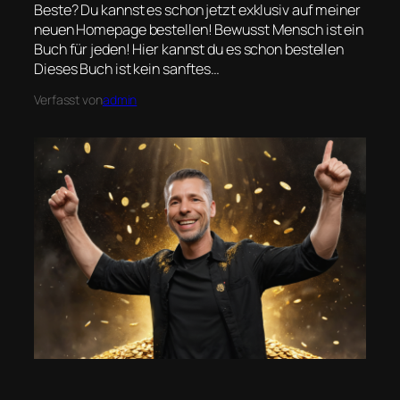
Beste? Du kannst es schon jetzt exklusiv auf meiner
neuen Homepage bestellen! Bewusst Mensch ist ein
Buch für jeden! Hier kannst du es schon bestellen
Dieses Buch ist kein sanftes…
Verfasst von
admin