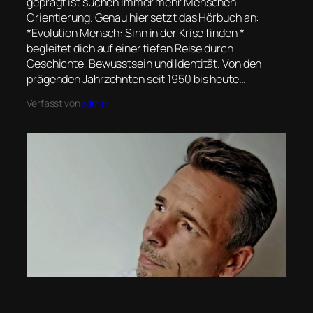
geprägt ist suchen immer mehr Menschen
Orientierung. Genau hier setzt das Hörbuch an:
*Evolution Mensch: Sinn in der Krise finden *
begleitet dich auf einer tiefen Reise durch
Geschichte, Bewusstsein und Identität. Von den
prägenden Jahrzehnten seit 1950 bis heute…
Verfasst von
admin