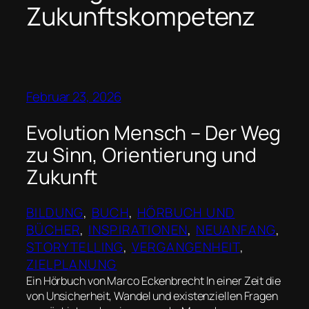
Zukunftskompetenz
Februar 23, 2026
Evolution Mensch – Der Weg
zu Sinn, Orientierung und
Zukunft
BILDUNG
, 
BUCH
, 
HÖRBUCH UND
BÜCHER
, 
INSPIRATIONEN
, 
NEUANFANG
, 
STORYTELLING
, 
VERGANGENHEIT
, 
ZIELPLANUNG
Ein Hörbuch von Marco Eckenbrecht In einer Zeit die
von Unsicherheit, Wandel und existenziellen Fragen