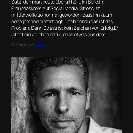
Satz, den man heute überall hört. Im Büro.Im
Freundeskreis.Auf Social Media. Stress ist
mittlerweile so normal geworden, dass ihn kaum
noch jemand hinterfragt. Doch genau das ist das
Problem. Denn Stress ist kein Zeichen von Erfolg.Er
ist oft ein Zeichen dafür, dass etwas aus dem…
Verfasst von
admin