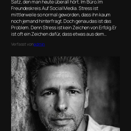
Satz, den man heute überall hört. Im Büro.Im
Freundeskreis.Auf Social Media. Stress ist
mittlerweile so normal geworden, dass ihn kaum
noch jemand hinterfragt. Doch genau das ist das
Problem. Denn Stress ist kein Zeichen von Erfolg.Er
ist oft ein Zeichen dafür, dass etwas aus dem…
Verfasst von
admin