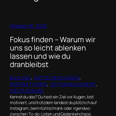
Oktober 30, 2025
Fokus finden – Warum wir
uns so leicht ablenken
lassen und wie du
dranbleibst
BILDUNG
, 
ENTSCHEIDUNGEN
, 
INSPIRATIONEN
, 
ZEITMANAGEMENT
, 
ZIELPLANUNG
Kennst du das? Du hast ein Ziel vor Augen, bist
motiviert, und trotzdem landest du plötzlich auf
Instagram, beim Kühlschrank oder irgendwo
zwischen To-do-Listen und Gedankenchaos.