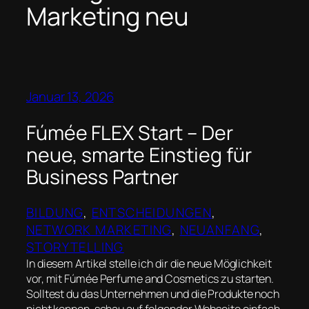
Marketing neu
Januar 13, 2026
Fúmée FLEX Start – Der
neue, smarte Einstieg für
Business Partner
BILDUNG
, 
ENTSCHEIDUNGEN
, 
NETWORK MARKETING
, 
NEUANFANG
, 
STORYTELLING
In diesem Artikel stelle ich dir die neue Möglichkeit
vor, mit Fúmée Perfume and Cosmetics zu starten.
Solltest du das Unternehmen und die Produkte noch