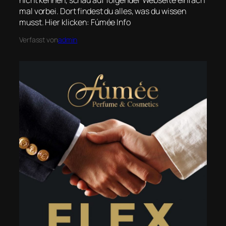
nicht kennen, schau auf folgender Webseite einfach
mal vorbei. Dort findest du alles, was du wissen
musst. Hier klicken: Fúmée Info
Verfasst von
admin