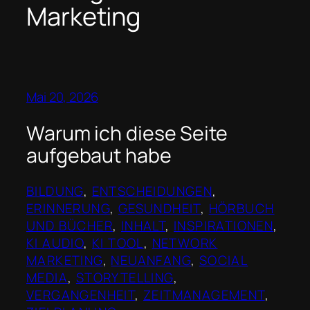
Marketing
Mai 20, 2026
Warum ich diese Seite
aufgebaut habe
BILDUNG
, 
ENTSCHEIDUNGEN
, 
ERINNERUNG
, 
GESUNDHEIT
, 
HÖRBUCH
UND BÜCHER
, 
INHALT
, 
INSPIRATIONEN
, 
KI AUDIO
, 
KI TOOL
, 
NETWORK
MARKETING
, 
NEUANFANG
, 
SOCIAL
MEDIA
, 
STORYTELLING
, 
VERGANGENHEIT
, 
ZEITMANAGEMENT
, 