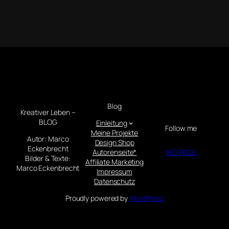
Blog
Kreativer Leben –
BLOG
Einleitung
Follow me
Meine Projekte
Autor: Marco
Design Shop
Eckenbrecht
Autorenseite*
BIO PAGE
Bilder & Texte:
Affiliate Marketing
Marco Eckenbrecht
Impressum
Datenschutz
Proudly powered by
WordPress