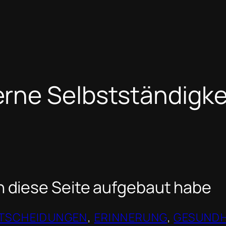
rne Selbstständigke
 diese Seite aufgebaut habe
TSCHEIDUNGEN
, 
ERINNERUNG
, 
GESUNDH