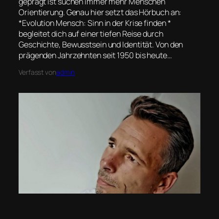
geprägt ist suchen immer mehr Menschen
Orientierung. Genau hier setzt das Hörbuch an:
*Evolution Mensch: Sinn in der Krise finden *
begleitet dich auf einer tiefen Reise durch
Geschichte, Bewusstsein und Identität. Von den
prägenden Jahrzehnten seit 1950 bis heute…
Verfasst von
admin