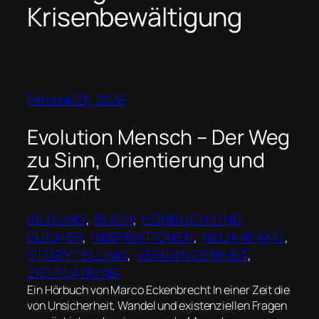
Krisenbewältigung
Februar 23, 2026
Evolution Mensch – Der Weg
zu Sinn, Orientierung und
Zukunft
BILDUNG
, 
BUCH
, 
HÖRBUCH UND
BÜCHER
, 
INSPIRATIONEN
, 
NEUANFANG
, 
STORYTELLING
, 
VERGANGENHEIT
, 
ZIELPLANUNG
Ein Hörbuch von Marco Eckenbrecht In einer Zeit die
von Unsicherheit, Wandel und existenziellen Fragen