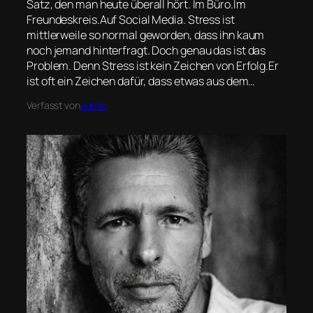
Satz, den man heute überall hört. Im Büro.Im
Freundeskreis.Auf Social Media. Stress ist
mittlerweile so normal geworden, dass ihn kaum
noch jemand hinterfragt. Doch genau das ist das
Problem. Denn Stress ist kein Zeichen von Erfolg.Er
ist oft ein Zeichen dafür, dass etwas aus dem…
Verfasst von
admin