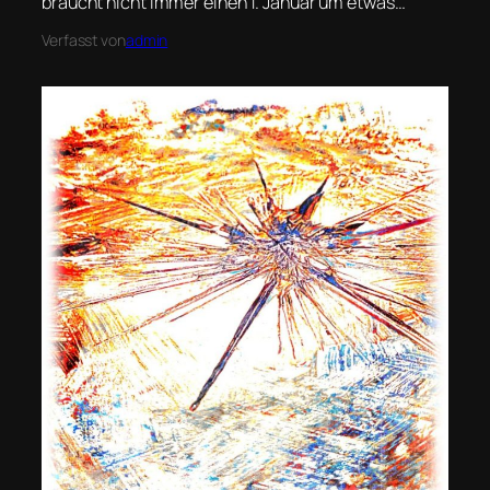
braucht nicht immer einen 1. Januar um etwas…
Verfasst von
admin