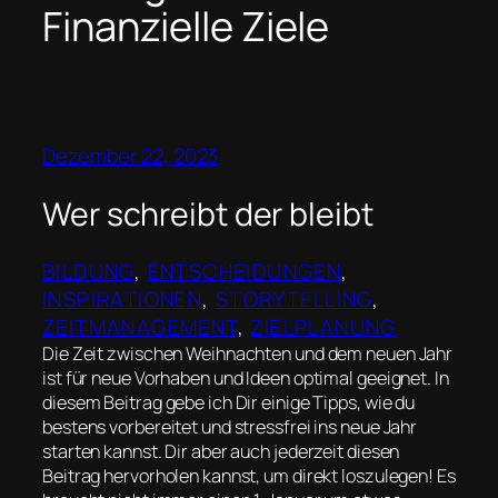
Finanzielle Ziele
Dezember 22, 2023
Wer schreibt der bleibt
BILDUNG
, 
ENTSCHEIDUNGEN
, 
INSPIRATIONEN
, 
STORYTELLING
, 
ZEITMANAGEMENT
, 
ZIELPLANUNG
Die Zeit zwischen Weihnachten und dem neuen Jahr
ist für neue Vorhaben und Ideen optimal geeignet. In
diesem Beitrag gebe ich Dir einige Tipps, wie du
bestens vorbereitet und stressfrei ins neue Jahr
starten kannst. Dir aber auch jederzeit diesen
Beitrag hervorholen kannst, um direkt loszulegen! Es