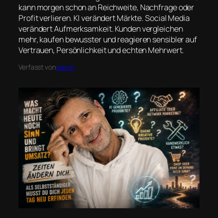
kann morgen schon an Reichweite, Nachfrage oder
Profit verlieren. KI verändert Märkte. Social Media
verändert Aufmerksamkeit. Kunden vergleichen
mehr, kaufen bewusster und reagieren sensibler auf
Vertrauen, Persönlichkeit und echten Mehrwert.
Verfasst von
admin