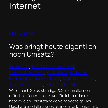
Internet
Mai 14, 2026
Was bringt heute eigentlich
noch Umsatz?
BILDUNG
, 
ENTSCHEIDUNGEN
, 
INSPIRATIONEN
, 
KI AUDIO
, 
KI TOOL
, 
NETWORK MARKETING
, 
SOCIAL MEDIA
, 
STORYTELLING
, 
ZIELPLANUNG
Warum sich Selbstständige 2026 schneller neu
erfinden müssen als je zuvor Die letzten Jahre
haben vielen Selbstständigen eines gezeigt:Das
Geschäftsmodell, das gestern noch funktioniert hat,