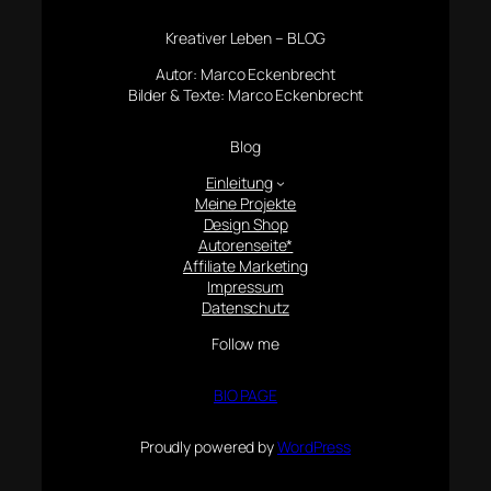
Kreativer Leben – BLOG
Autor: Marco Eckenbrecht
Bilder & Texte: Marco Eckenbrecht
Blog
Einleitung
Meine Projekte
Design Shop
Autorenseite*
Affiliate Marketing
Impressum
Datenschutz
Follow me
BIO PAGE
Proudly powered by
WordPress