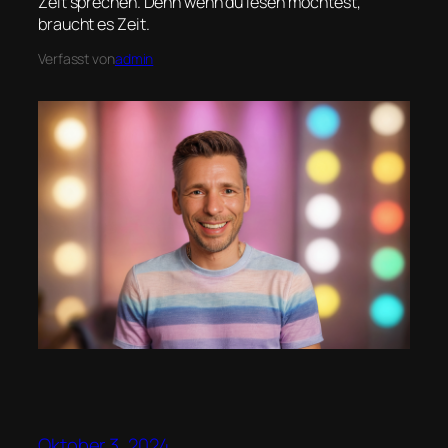
Zeit sprechen. Denn wenn du lesen möchtest,
braucht es Zeit.
Verfasst von
admin
Oktober 3, 2024