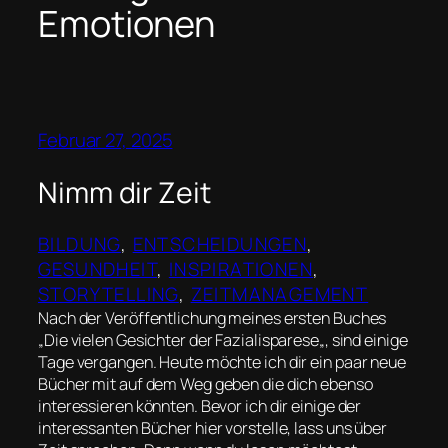
Emotionen
Februar 27, 2025
Nimm dir Zeit
BILDUNG
, 
ENTSCHEIDUNGEN
, 
GESUNDHEIT
, 
INSPIRATIONEN
, 
STORYTELLING
, 
ZEITMANAGEMENT
Nach der Veröffentlichung meines ersten Buches
„Die vielen Gesichter der Fazialisparese„, sind einige
Tage vergangen. Heute möchte ich dir ein paar neue
Bücher mit auf dem Weg geben die dich ebenso
interessieren könnten. Bevor ich dir einige der
interessanten Bücher hier vorstelle, lass uns über