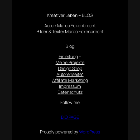
Kreativer Leben – BLOG
Autor: Marco Eckenbrecht
Bilder & Texte: Marco Eckenbrecht
Blog
Einleitung
Meine Projekte
Design Shop
Autorenseite*
Affiliate Marketing
Impressum
Datenschutz
Follow me
BIO PAGE
Proudly powered by
WordPress