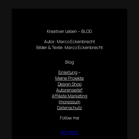
Kreativer Leben – BLOG
Autor: Marco Eckenbrecht
Bilder & Texte: Marco Eckenbrecht
Blog
Einleitung
Meine Projekte
Design Shop
Autorenseite*
Affiliate Marketing
Impressum
Datenschutz
Follow me
BIO PAGE