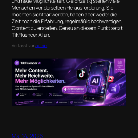
und neue Möglichkeiten. Gleichzeitig stehen viele
Menschen vor derselben Herausforderung. Sie
möchten sichtbar werden, haben aber weder die
Zeit noch die Erfahrung, regelmäßig hochwertigen
Content zu erstellen. Genau an diesem Punkt setzt
TikFluencer AI an.
Verfasst von
admin
Mai 14, 2026