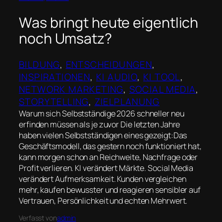
Was bringt heute eigentlich
noch Umsatz?
BILDUNG
, 
ENTSCHEIDUNGEN
, 
INSPIRATIONEN
, 
KI AUDIO
, 
KI TOOL
, 
NETWORK MARKETING
, 
SOCIAL MEDIA
, 
STORYTELLING
, 
ZIELPLANUNG
Warum sich Selbstständige 2026 schneller neu
erfinden müssen als je zuvor Die letzten Jahre
haben vielen Selbstständigen eines gezeigt:Das
Geschäftsmodell, das gestern noch funktioniert hat,
kann morgen schon an Reichweite, Nachfrage oder
Profit verlieren. KI verändert Märkte. Social Media
verändert Aufmerksamkeit. Kunden vergleichen
mehr, kaufen bewusster und reagieren sensibler auf
Vertrauen, Persönlichkeit und echten Mehrwert.
Verfasst von
admin