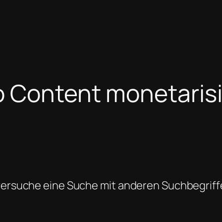
o Content monetaris
 versuche eine Suche mit anderen Suchbegriff