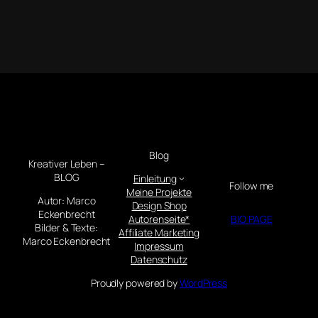
Blog
Kreativer Leben –
BLOG
Einleitung
Follow me
Meine Projekte
Autor: Marco
Design Shop
Eckenbrecht
Autorenseite*
BIO PAGE
Bilder & Texte:
Affiliate Marketing
Marco Eckenbrecht
Impressum
Datenschutz
Proudly powered by
WordPress