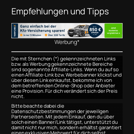
Empfehlungen und Tipps
Werbung*
Die mit Sternchen (*) gekennzeichneten Links
bzw. als Werbung gekennzeichnete Bereiche
sind sogenannte Affiliate-Links. Wenn du auf so
einen Affiliate-Link bzw. Werbebanner klickst und
über diesen Link einkaufst, bekomme ich von
dem betreffenden Online-Shop oder Anbieter
eine Provision. Für dich verändert sich der Preis
nicht.
Bitte beachte dabei die
Datenschutzbestimmungen der jeweiligen
Partnerseiten. Mit jedem Einkauf, den du über
solch einen Banner/Link tätigst, unterstützt du
damit nicht nur mich, sondern erhältst garantiert
einen exklusiven Mehrwert für dich selbst.