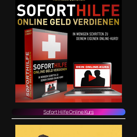
Sofort Hilfe Online Kurs