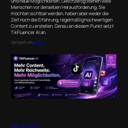
und neue Möglichkeiten. Gleichzeitig stehen viele
Menschen vor derselben Herausforderung. Sie
möchten sichtbar werden, haben aber weder die
Zeit noch die Erfahrung, regelmäßig hochwertigen
Content zu erstellen. Genau an diesem Punkt setzt
TikFluencer AI an.
Verfasst von
admin
Mai 14, 2026