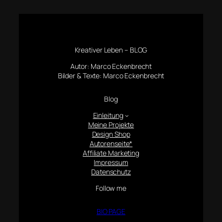
Kreativer Leben – BLOG
Autor: Marco Eckenbrecht
Bilder & Texte: Marco Eckenbrecht
Blog
Einleitung
Meine Projekte
Design Shop
Autorenseite*
Affiliate Marketing
Impressum
Datenschutz
Follow me
BIO PAGE