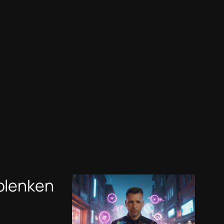
ablenken