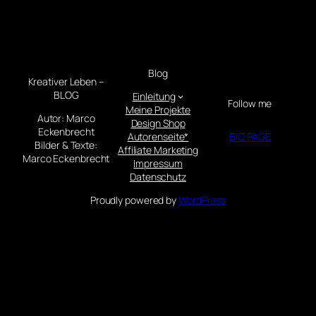
Blog
Kreativer Leben –
BLOG
Einleitung
Follow me
Meine Projekte
Autor: Marco
Design Shop
Eckenbrecht
Autorenseite*
BIO PAGE
Bilder & Texte:
Affiliate Marketing
Marco Eckenbrecht
Impressum
Datenschutz
Proudly powered by
WordPress