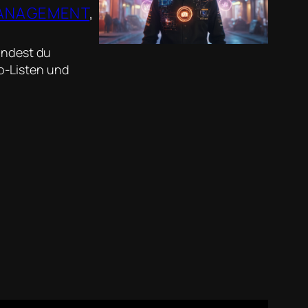
ANAGEMENT
, 
landest du
o-Listen und