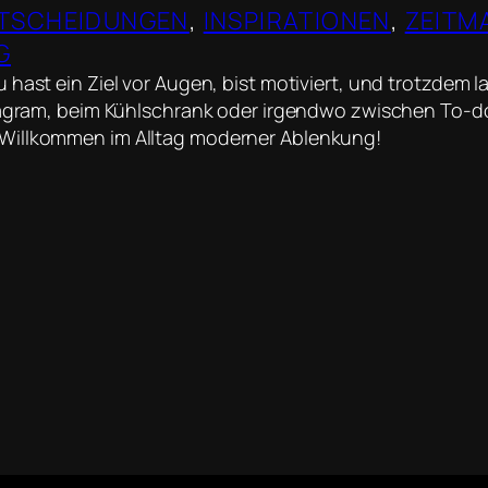
TSCHEIDUNGEN
, 
INSPIRATIONEN
, 
ZEITM
G
 hast ein Ziel vor Augen, bist motiviert, und trotzdem 
stagram, beim Kühlschrank oder irgendwo zwischen To-d
illkommen im Alltag moderner Ablenkung!