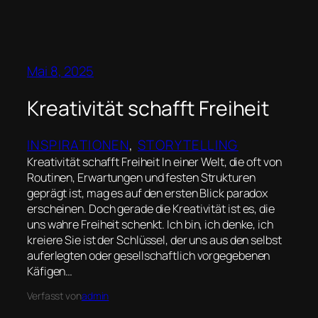
Mai 8, 2025
Kreativität schafft Freiheit
INSPIRATIONEN
, 
STORYTELLING
Kreativität schafft Freiheit In einer Welt, die oft von
Routinen, Erwartungen und festen Strukturen
geprägt ist, mag es auf den ersten Blick paradox
erscheinen. Doch gerade die Kreativität ist es, die
uns wahre Freiheit schenkt. Ich bin, ich denke, ich
kreiere Sie ist der Schlüssel, der uns aus den selbst
auferlegten oder gesellschaftlich vorgegebenen
Käfigen…
Verfasst von
admin