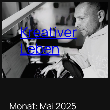
Zum
Inhalt
springen
Kreativer
Leben
Monat:
Mai 2025