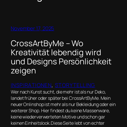
November 17, 2025
CrossArtByMe – Wo
Kreativität lebendig wird
und Designs Persönlichkeit
zeigen
INSPIRATIONEN
, 
STORYTELLING
Wer nach Kunst sucht, die mehr ist als nur Deko,
landet früher oder später bei CrossArtByMe. Mein
neuer Onlinshop ist mehr als nur Bekleidung oder ein
weiterer Shop. Hier findest du keine Massenware,
keine wiederverwerteten Motive und schon gar
keinen Einheitslook.Diese Seite lebt von echter