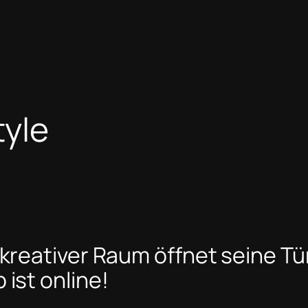
tyle
 kreativer Raum öffnet seine Tü
ist online!