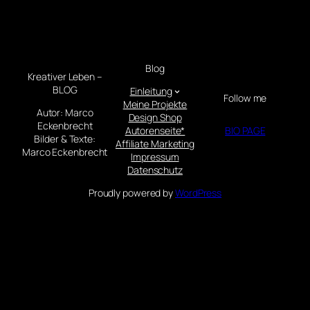
Blog
Kreativer Leben –
BLOG
Einleitung
Follow me
Meine Projekte
Autor: Marco
Design Shop
Eckenbrecht
Autorenseite*
BIO PAGE
Bilder & Texte:
Affiliate Marketing
Marco Eckenbrecht
Impressum
Datenschutz
Proudly powered by
WordPress