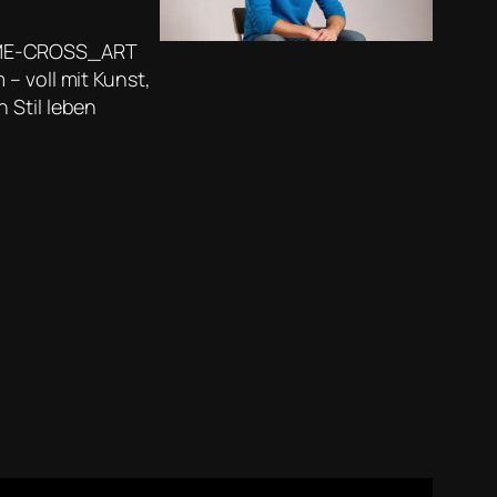
ME-CROSS_ART
– voll mit Kunst,
 Stil leben