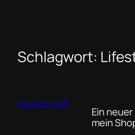
Schlagwort:
Lifes
Oktober 20, 2025
Ein neuer
mein Shop 