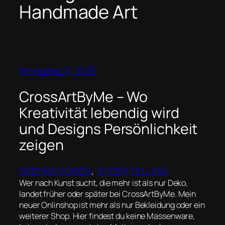
Handmade Art
November 17, 2025
CrossArtByMe – Wo
Kreativität lebendig wird
und Designs Persönlichkeit
zeigen
INSPIRATIONEN
, 
STORYTELLING
Wer nach Kunst sucht, die mehr ist als nur Deko,
landet früher oder später bei CrossArtByMe. Mein
neuer Onlinshop ist mehr als nur Bekleidung oder ein
weiterer Shop. Hier findest du keine Massenware,